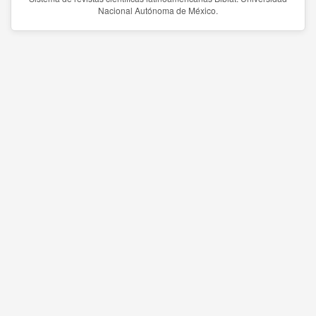
Nacional Autónoma de México.