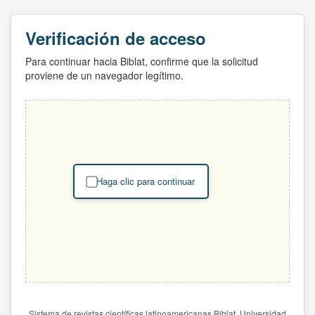
Verificación de acceso
Para continuar hacia Biblat, confirme que la solicitud
proviene de un navegador legítimo.
Haga clic para continuar
Sistema de revistas científicas latinoamericanas Biblat. Universidad