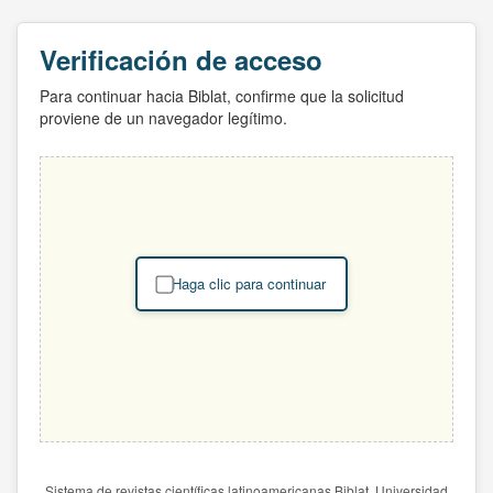
Verificación de acceso
Para continuar hacia Biblat, confirme que la solicitud
proviene de un navegador legítimo.
Haga clic para continuar
Sistema de revistas científicas latinoamericanas Biblat. Universidad