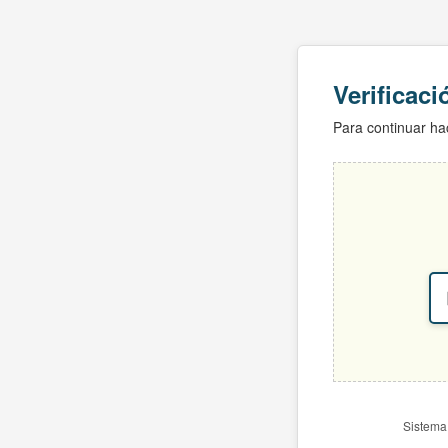
Verificac
Para continuar hac
Sistema 