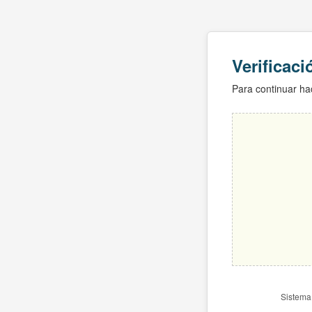
Verificac
Para continuar hac
Sistema 