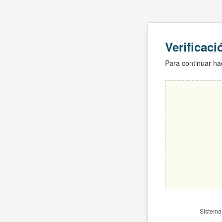
Verificac
Para continuar hac
Sistema 