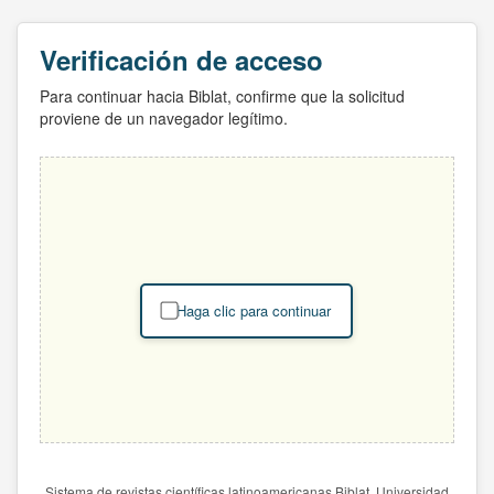
Verificación de acceso
Para continuar hacia Biblat, confirme que la solicitud
proviene de un navegador legítimo.
Haga clic para continuar
Sistema de revistas científicas latinoamericanas Biblat. Universidad