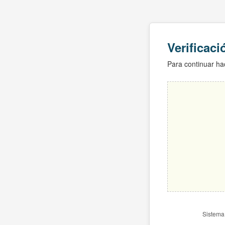
Verificac
Para continuar hac
Sistema 