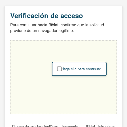
Verificación de acceso
Para continuar hacia Biblat, confirme que la solicitud
proviene de un navegador legítimo.
Haga clic para continuar
Sistema de revistas científicas latinoamericanas Biblat. Universidad