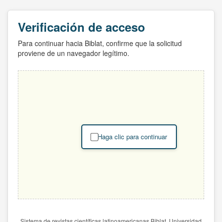
Verificación de acceso
Para continuar hacia Biblat, confirme que la solicitud
proviene de un navegador legítimo.
Haga clic para continuar
Sistema de revistas científicas latinoamericanas Biblat. Universidad