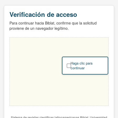
Verificación de acceso
Para continuar hacia Biblat, confirme que la solicitud
proviene de un navegador legítimo.
Haga clic para
continuar
Sistema de revistas científicas latinoamericanas Biblat. Universidad