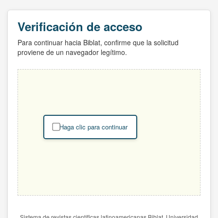
Verificación de acceso
Para continuar hacia Biblat, confirme que la solicitud
proviene de un navegador legítimo.
Haga clic para continuar
Sistema de revistas científicas latinoamericanas Biblat. Universidad