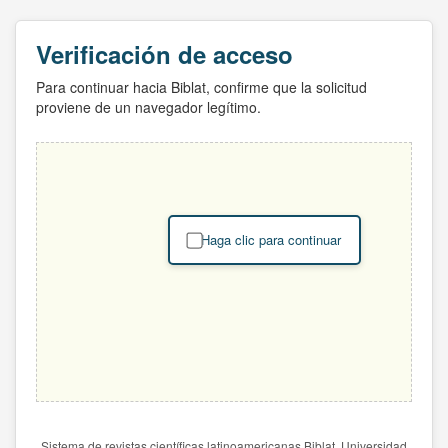
Verificación de acceso
Para continuar hacia Biblat, confirme que la solicitud
proviene de un navegador legítimo.
Haga clic para continuar
Sistema de revistas científicas latinoamericanas Biblat. Universidad