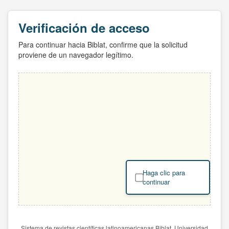
Verificación de acceso
Para continuar hacia Biblat, confirme que la solicitud
proviene de un navegador legítimo.
Haga clic para
continuar
Sistema de revistas científicas latinoamericanas Biblat. Universidad