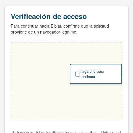
Verificación de acceso
Para continuar hacia Biblat, confirme que la solicitud
proviene de un navegador legítimo.
Haga clic para
continuar
Sistema de revistas científicas latinoamericanas Biblat. Universidad