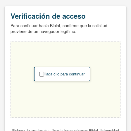
Verificación de acceso
Para continuar hacia Biblat, confirme que la solicitud
proviene de un navegador legítimo.
Haga clic para continuar
Sistema de revistas científicas latinoamericanas Biblat. Universidad