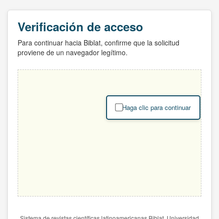
Verificación de acceso
Para continuar hacia Biblat, confirme que la solicitud
proviene de un navegador legítimo.
Haga clic para continuar
Sistema de revistas científicas latinoamericanas Biblat. Universidad