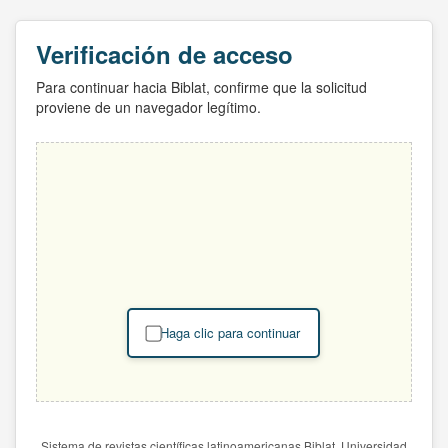
Verificación de acceso
Para continuar hacia Biblat, confirme que la solicitud
proviene de un navegador legítimo.
Haga clic para continuar
Sistema de revistas científicas latinoamericanas Biblat. Universidad