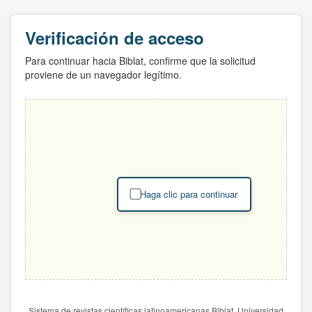
Verificación de acceso
Para continuar hacia Biblat, confirme que la solicitud
proviene de un navegador legítimo.
Haga clic para continuar
Sistema de revistas científicas latinoamericanas Biblat. Universidad