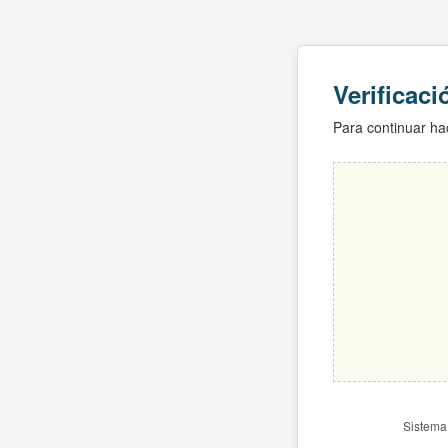
Verificac
Para continuar hac
Sistema 