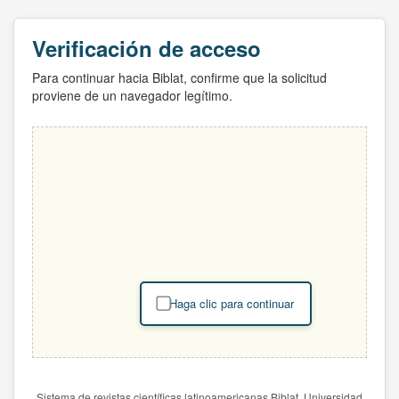
Verificación de acceso
Para continuar hacia Biblat, confirme que la solicitud
proviene de un navegador legítimo.
Haga clic para continuar
Sistema de revistas científicas latinoamericanas Biblat. Universidad