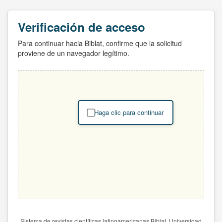
Verificación de acceso
Para continuar hacia Biblat, confirme que la solicitud
proviene de un navegador legítimo.
Haga clic para continuar
Sistema de revistas científicas latinoamericanas Biblat. Universidad