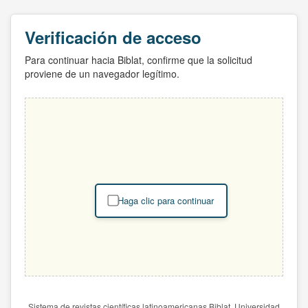
Verificación de acceso
Para continuar hacia Biblat, confirme que la solicitud
proviene de un navegador legítimo.
Haga clic para continuar
Sistema de revistas científicas latinoamericanas Biblat. Universidad