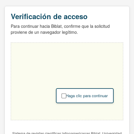
Verificación de acceso
Para continuar hacia Biblat, confirme que la solicitud
proviene de un navegador legítimo.
Haga clic para continuar
Sistema de revistas científicas latinoamericanas Biblat. Universidad