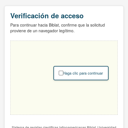
Verificación de acceso
Para continuar hacia Biblat, confirme que la solicitud
proviene de un navegador legítimo.
Haga clic para continuar
Sistema de revistas científicas latinoamericanas Biblat. Universidad