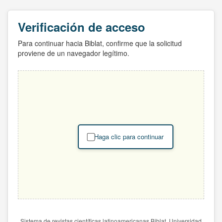
Verificación de acceso
Para continuar hacia Biblat, confirme que la solicitud
proviene de un navegador legítimo.
Haga clic para continuar
Sistema de revistas científicas latinoamericanas Biblat. Universidad