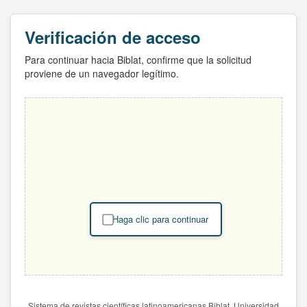
Verificación de acceso
Para continuar hacia Biblat, confirme que la solicitud
proviene de un navegador legítimo.
Haga clic para continuar
Sistema de revistas científicas latinoamericanas Biblat. Universidad