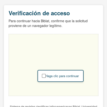
Verificación de acceso
Para continuar hacia Biblat, confirme que la solicitud
proviene de un navegador legítimo.
Haga clic para continuar
Sistema de revistas científicas latinoamericanas Biblat. Universidad