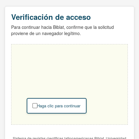
Verificación de acceso
Para continuar hacia Biblat, confirme que la solicitud
proviene de un navegador legítimo.
Haga clic para continuar
Sistema de revistas científicas latinoamericanas Biblat. Universidad