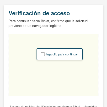
Verificación de acceso
Para continuar hacia Biblat, confirme que la solicitud
proviene de un navegador legítimo.
Haga clic para continuar
Sistema de revistas científicas latinoamericanas Biblat. Universidad