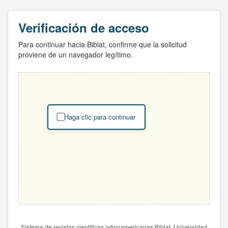
Verificación de acceso
Para continuar hacia Biblat, confirme que la solicitud
proviene de un navegador legítimo.
Haga clic para continuar
Sistema de revistas científicas latinoamericanas Biblat. Universidad