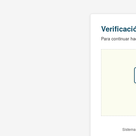
Verificac
Para continuar hac
Sistema 