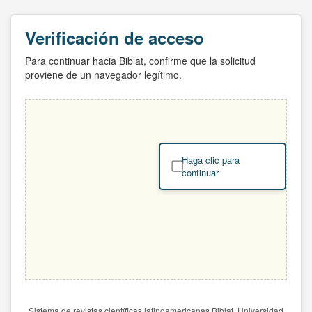
Verificación de acceso
Para continuar hacia Biblat, confirme que la solicitud
proviene de un navegador legítimo.
Haga clic para
continuar
Sistema de revistas científicas latinoamericanas Biblat. Universidad