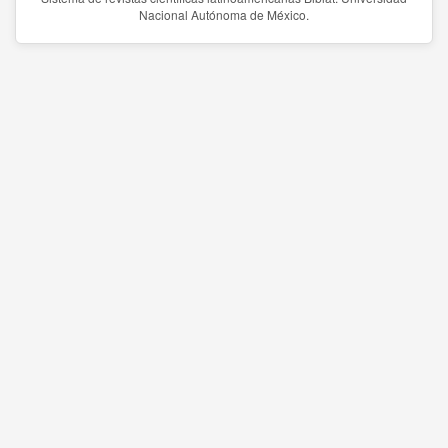
Nacional Autónoma de México.