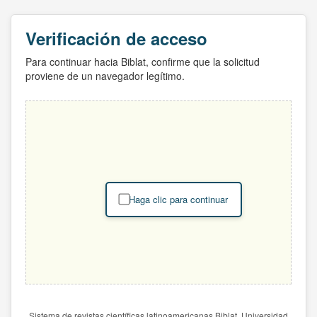
Verificación de acceso
Para continuar hacia Biblat, confirme que la solicitud
proviene de un navegador legítimo.
Haga clic para continuar
Sistema de revistas científicas latinoamericanas Biblat. Universidad