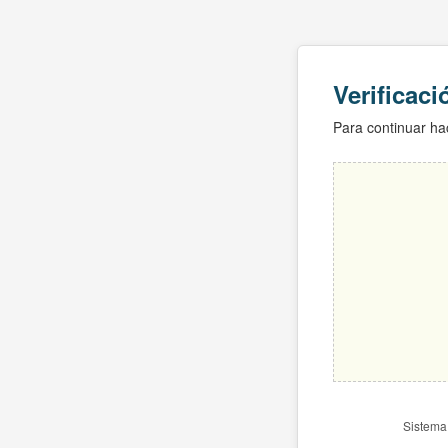
Verificac
Para continuar hac
Sistema 