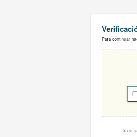
Verificac
Para continuar hac
Sistema 