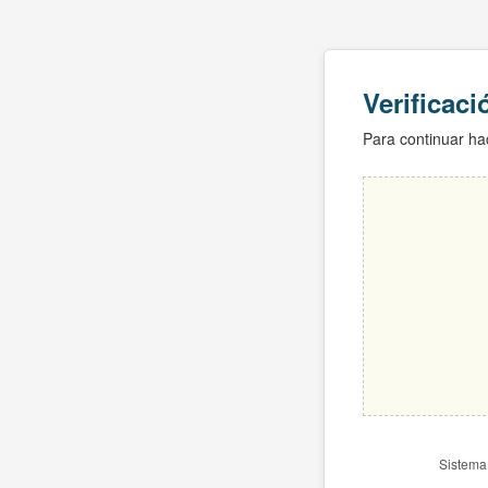
Verificac
Para continuar hac
Sistema 