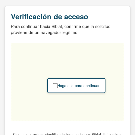
Verificación de acceso
Para continuar hacia Biblat, confirme que la solicitud
proviene de un navegador legítimo.
Haga clic para continuar
Sistema de revistas científicas latinoamericanas Biblat. Universidad