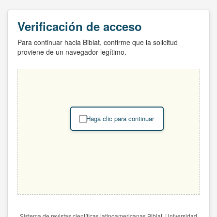
Verificación de acceso
Para continuar hacia Biblat, confirme que la solicitud
proviene de un navegador legítimo.
Haga clic para continuar
Sistema de revistas científicas latinoamericanas Biblat. Universidad