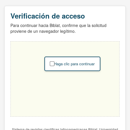
Verificación de acceso
Para continuar hacia Biblat, confirme que la solicitud
proviene de un navegador legítimo.
Haga clic para continuar
Sistema de revistas científicas latinoamericanas Biblat. Universidad