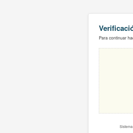
Verificac
Para continuar hac
Sistema 