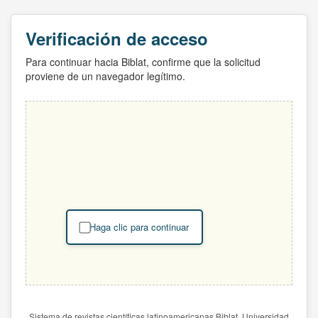
Verificación de acceso
Para continuar hacia Biblat, confirme que la solicitud
proviene de un navegador legítimo.
Haga clic para continuar
Sistema de revistas científicas latinoamericanas Biblat. Universidad