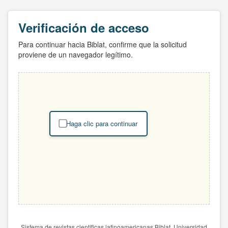
Verificación de acceso
Para continuar hacia Biblat, confirme que la solicitud
proviene de un navegador legítimo.
Haga clic para continuar
Sistema de revistas científicas latinoamericanas Biblat. Universidad