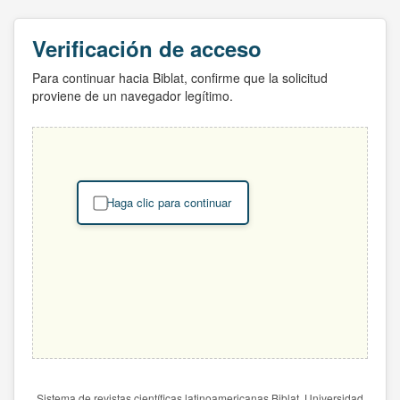
Verificación de acceso
Para continuar hacia Biblat, confirme que la solicitud
proviene de un navegador legítimo.
Haga clic para continuar
Sistema de revistas científicas latinoamericanas Biblat. Universidad