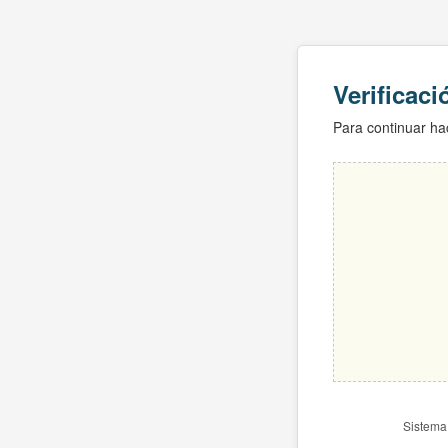
Verificac
Para continuar hac
Sistema 