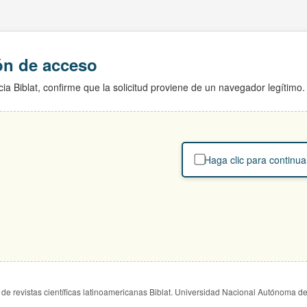
ión de acceso
ia Biblat, confirme que la solicitud proviene de un navegador legítimo.
Haga clic para continua
de revistas científicas latinoamericanas Biblat. Universidad Nacional Autónoma d