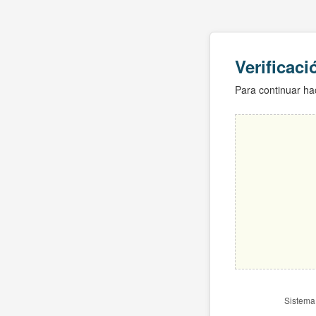
Verificac
Para continuar hac
Sistema 