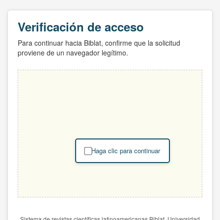
Verificación de acceso
Para continuar hacia Biblat, confirme que la solicitud
proviene de un navegador legítimo.
Haga clic para continuar
Sistema de revistas científicas latinoamericanas Biblat. Universidad