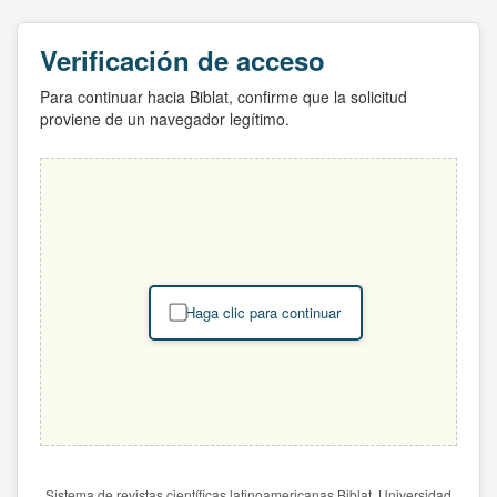
Verificación de acceso
Para continuar hacia Biblat, confirme que la solicitud
proviene de un navegador legítimo.
Haga clic para continuar
Sistema de revistas científicas latinoamericanas Biblat. Universidad