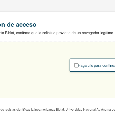
ión de acceso
ia Biblat, confirme que la solicitud proviene de un navegador legítimo.
Haga clic para continu
de revistas científicas latinoamericanas Biblat. Universidad Nacional Autónoma d