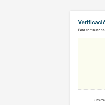
Verificac
Para continuar hac
Sistema 