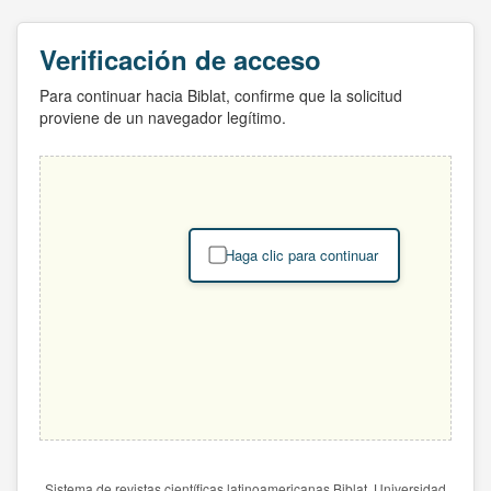
Verificación de acceso
Para continuar hacia Biblat, confirme que la solicitud
proviene de un navegador legítimo.
Haga clic para continuar
Sistema de revistas científicas latinoamericanas Biblat. Universidad