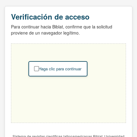
Verificación de acceso
Para continuar hacia Biblat, confirme que la solicitud
proviene de un navegador legítimo.
Haga clic para continuar
Sistema de revistas científicas latinoamericanas Biblat. Universidad